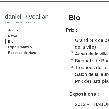
daniel Rivoallan
Bio
Peintures & dessins
Prix :
Accueil
News
Grand prix de pe
Bio
de la ville)
Expo Archives
Recettes de rêve
Achat de la vil
Biennale de Ba
Trophées de la 
Salon de la jeu
Prix des arts pl
Expositions :
2013 « THABOR