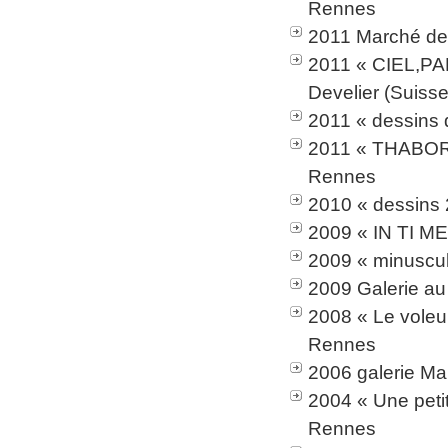
Rennes
2011 Marché de 
2011 « CIEL,PAR
Develier (Suisse
2011 « dessins 
2011 « THABOR
Rennes
2010 « dessins 
2009 « IN TI ME 
2009 « minuscul
2009 Galerie au
2008 « Le voleur
Rennes
2006 galerie Ma
2004 « Une peti
Rennes